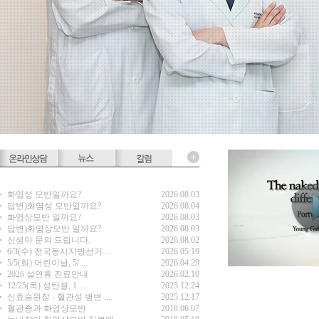
화염성 모반일까요?
2026.08.03
답변)화염성 모반일까요?
2026.08.04
화염상모반 일까요?
2026.08.03
답변)화염상모반 일까요?
2026.08.03
신생아 문의 드립니다.
2026.08.02
6/3(수) 전국동시지방선거....
2026.05.19
5/5(화) 어린이날, 5/....
2026.04.29
2026 설연휴 진료안내
2026.02.10
12/25(목) 성탄절, 1....
2025.12.24
신효승원장 - 혈관성 병변 ....
2025.12.17
혈관종과 화염상모반
2018.06.07